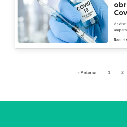
obr
Cov
As disc
amparo 
Raquel 
« Anterior
1
2