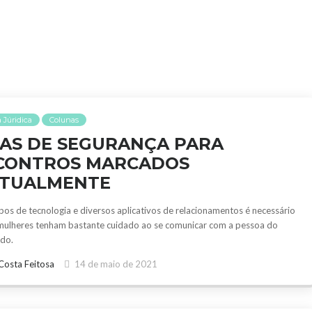
 Júridica
Colunas
CAS DE SEGURANÇA PARA
CONTROS MARCADOS
RTUALMENTE
os de tecnologia e diversos aplicativos de relacionamentos é necessário
mulheres tenham bastante cuidado ao se comunicar com a pessoa do
ado.
Costa Feitosa
14 de maio de 2021