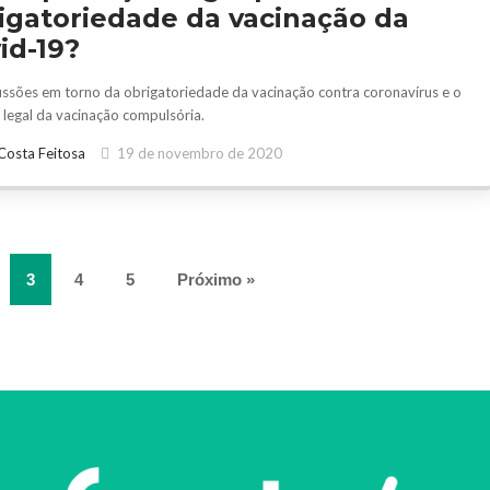
igatoriedade da vacinação da
id-19?
ussões em torno da obrigatoriedade da vacinação contra coronavírus e o
legal da vacinação compulsória.
Costa Feitosa
19 de novembro de 2020
3
4
5
Próximo »