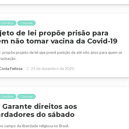
 Júridica
Colunas
jeto de lei propõe prisão para
m não tomar vacina da Covid-19
, propõe projeto de lei que prevê punição de até oito anos para quem se
vacinação.
Costa Feitosa
25 de dezembro de 2020
 Júridica
Colunas
 Garante direitos aos
rdadores do sábado
no campo da liberdade religiosa no Brasil.