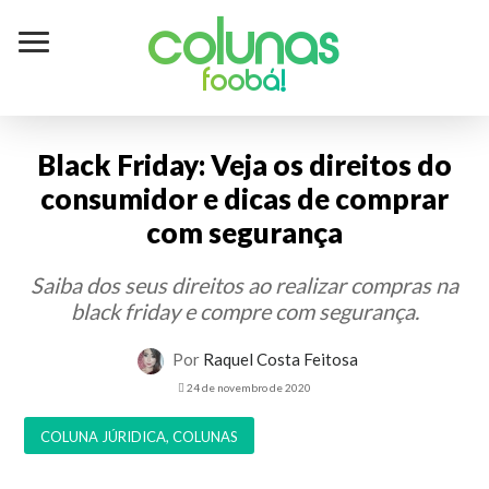
Colunas
foobá!
Black Friday: Veja os direitos do
consumidor e dicas de comprar
com segurança
Saiba dos seus direitos ao realizar compras na
black friday e compre com segurança.
Por
Raquel Costa Feitosa
24 de novembro de 2020
COLUNA JÚRIDICA
,
COLUNAS