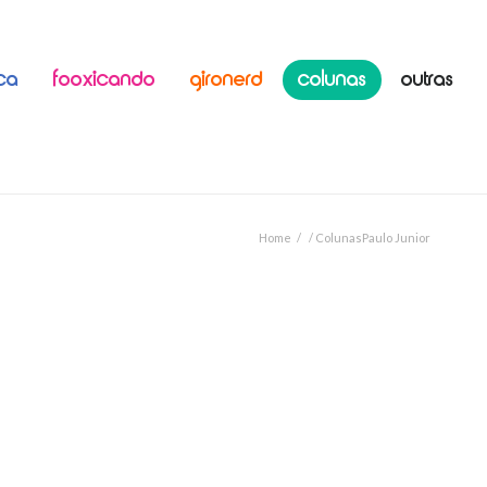
ICA
FOOXICANDO
GIRONERD
COLUNAS
OUTRAS
Home
/
Colunas
Paulo Junior