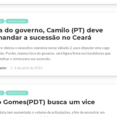
as
Paulo Junior
a do governo, Camilo (PT) deve
andar a sucessão no Ceará
ico deixou o executivo cearense nesse sábado,2, para disputar uma vaga
do. Porém, mesmo fora do governo, será figura firme nos bastidores que
ndicar o nome para sua sucessão.
unior
4 de abril de 2022
as
Paulo Junior
o Gomes(PDT) busca um vice
ista tem aumentado o volume de articulações, a fim de encontrar um