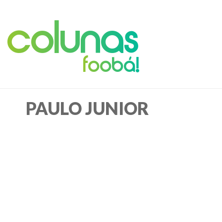
Colunas
foobá!
PAULO JUNIOR