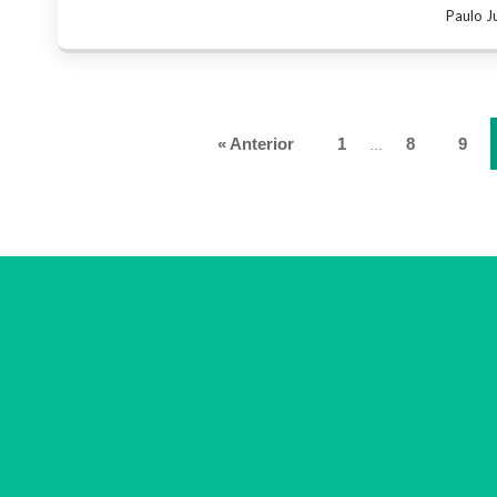
Paulo J
« Anterior
1
8
9
…