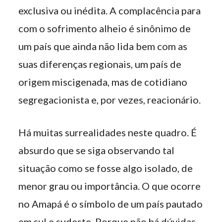
exclusiva ou inédita. A complacência para
com o sofrimento alheio é sinônimo de
um país que ainda não lida bem com as
suas diferenças regionais, um país de
origem miscigenada, mas de cotidiano
segregacionista e, por vezes, reacionário.
Há muitas surrealidades neste quadro. É
absurdo que se siga observando tal
situação como se fosse algo isolado, de
menor grau ou importância. O que ocorre
no Amapá é o símbolo de um país pautado
em sul e sudeste. Porque não há dúvidas