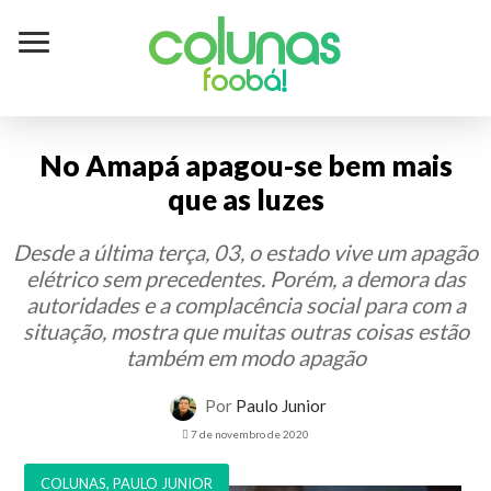
Colunas
foobá!
No Amapá apagou-se bem mais
que as luzes
Desde a última terça, 03, o estado vive um apagão
elétrico sem precedentes. Porém, a demora das
autoridades e a complacência social para com a
situação, mostra que muitas outras coisas estão
também em modo apagão
Por
Paulo Junior
7 de novembro de 2020
COLUNAS
,
PAULO JUNIOR