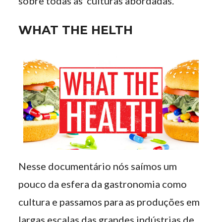
sobre todas as culturas abordadas.
WHAT THE HELTH
Nesse documentário nós saímos um
pouco da esfera da gastronomia como
cultura e passamos para as produções em
largas escalas das grandes indústrias de