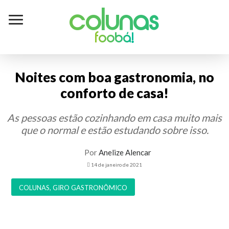
Colunas
foobá!
Noites com boa gastronomia, no
conforto de casa!
As pessoas estão cozinhando em casa muito mais
que o normal e estão estudando sobre isso.
Por
Anelize Alencar
14 de janeiro de 2021
COLUNAS
,
GIRO GASTRONÔMICO