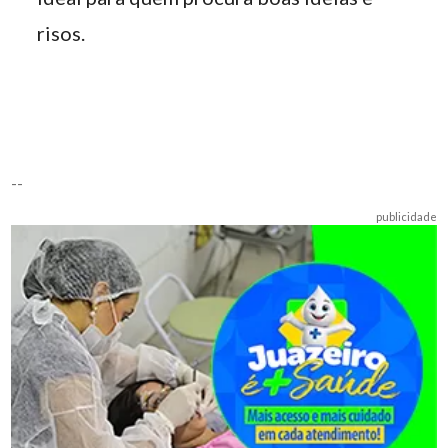
risos.
--
publicidade