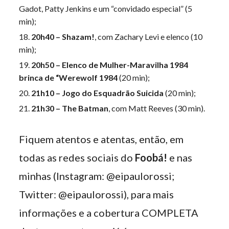
Gadot, Patty Jenkins e um “convidado especial” (5
min);
20h40 – Shazam!
, com Zachary Levi e elenco (10
min);
20h50 – Elenco de Mulher-Maravilha 1984
brinca de “Werewolf 1984
(20 min);
21h10 – Jogo do Esquadrão Suicida
(20 min);
21h30 – The Batman
, com Matt Reeves (30 min).
Fiquem atentos e atentas, então, em
todas as redes sociais do
Foobá!
e nas
minhas (Instagram: @eipaulorossi;
Twitter: @eipaulorossi), para mais
informações e a cobertura COMPLETA