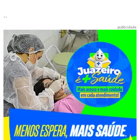
--
publicidade