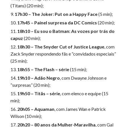
(Titans) (20 min);
17h30 – The Joker: Put on a Happy Face
(5 min);
17h45 – Painel surpresa da DC Comics
(20 min);
18h10 – Eu sou o Batman: As vozes por trás do
capuz
(20 min);
18h30 – The Snyder Cut of Justice League
, com
Zack Snyder respondendo fãs e “convidados especiais”
(25 min);
18h55 – The Flash – série
(15 min);
19h10 – Adão Negro
, com Dwayne Johnson e
“surpresas” (20 min);
19h50 – Titãs – série
, com elenco e equipe (15
min);
20h05 – Aquaman
, com James Wan e Patrick
Wilson (10 min);
20h20 – 80 anos da Mulher-Maravilha
, com Gal