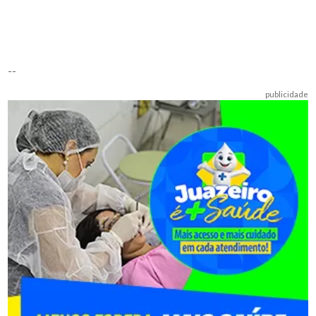
--
publicidade