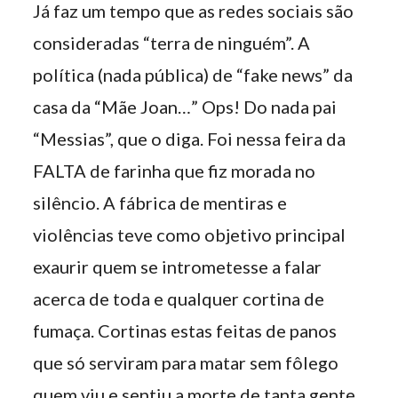
Já faz um tempo que as redes sociais são
consideradas “terra de ninguém”. A
política (nada pública) de “fake news” da
casa da “Mãe Joan…” Ops! Do nada pai
“Messias”, que o diga. Foi nessa feira da
FALTA de farinha que fiz morada no
silêncio. A fábrica de mentiras e
violências teve como objetivo principal
exaurir quem se intrometesse a falar
acerca de toda e qualquer cortina de
fumaça. Cortinas estas feitas de panos
que só serviram para matar sem fôlego
quem viu e sentiu a morte de tanta gente