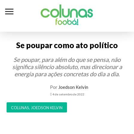
Colunas
foobá!
Se poupar como ato político
Se poupar, para além do que se pensa, não
significa silêncio absoluto, mas direcionar a
energia para ações concretas do dia a dia.
Por
Joedson Kelvin
4 de setembro de 2022
COLUNAS
,
JOEDSON KELVIN