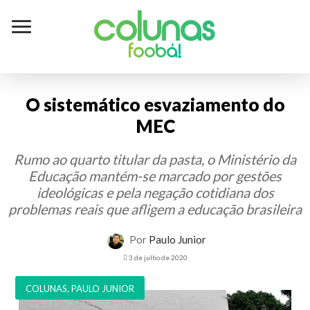
Colunas
foobá!
O sistemático esvaziamento do
MEC
Rumo ao quarto titular da pasta, o Ministério da
Educação mantém-se marcado por gestões
ideológicas e pela negação cotidiana dos
problemas reais que afligem a educação brasileira
Por
Paulo Junior
3 de julho de 2020
COLUNAS
,
PAULO JUNIOR