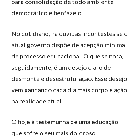
para consolidação de todo ambiente
democrático e benfazejo.
No cotidiano, há dúvidas incontestes se o
atual governo dispõe de acepção mínima
de processo educacional. O que se nota,
seguidamente, é um desejo claro de
desmonte e desestruturação. Esse desejo
vem ganhando cada dia mais corpo e ação
na realidade atual.
O hoje é testemunha de uma educação
que sofre o seu mais doloroso