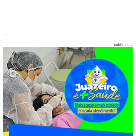
--
publicidade