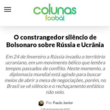
Colunas
foobá!
O constrangedor silêncio de
Bolsonaro sobre Rússia e Ucrânia
Em 24 de fevereiro a Rússia invadiu o território
ucraniano, em um movimento bélico que lembra
tempos passados de conflito. Neste momento, a
diplomacia mundial está agindo para buscar
meios de abrir a mesa de negociações, porém, no
Brasil se vê silêncio e o rechaçamento enfático
não veio.
Por
Paulo Junior
28 de fevereiro de 2022