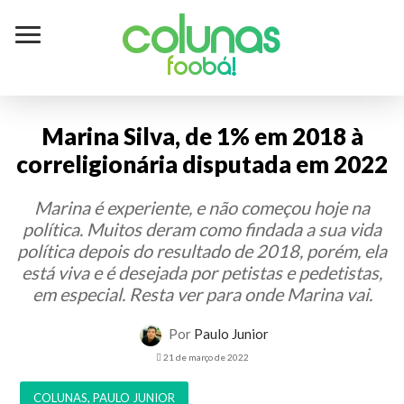
Colunas
foobá!
Marina Silva, de 1% em 2018 à
correligionária disputada em 2022
Marina é experiente, e não começou hoje na
política. Muitos deram como findada a sua vida
política depois do resultado de 2018, porém, ela
está viva e é desejada por petistas e pedetistas,
em especial. Resta ver para onde Marina vai.
Por
Paulo Junior
21 de março de 2022
COLUNAS
,
PAULO JUNIOR