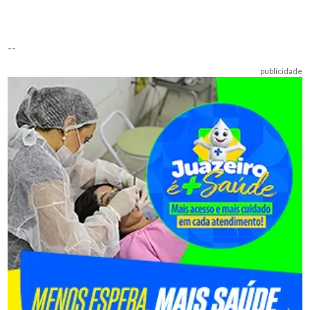
--
publicidade