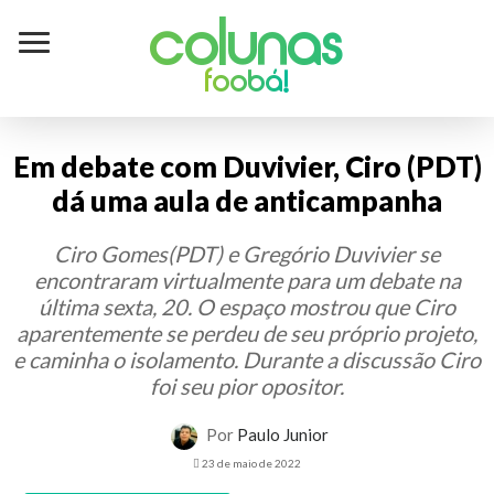
Colunas
foobá!
Em debate com Duvivier, Ciro (PDT)
dá uma aula de anticampanha
Ciro Gomes(PDT) e Gregório Duvivier se
encontraram virtualmente para um debate na
última sexta, 20. O espaço mostrou que Ciro
aparentemente se perdeu de seu próprio projeto,
e caminha o isolamento. Durante a discussão Ciro
foi seu pior opositor.
Por
Paulo Junior
23 de maio de 2022