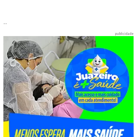
--
publicidade