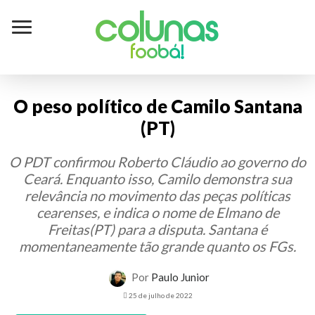
Colunas
foobá!
O peso político de Camilo Santana
(PT)
O PDT confirmou Roberto Cláudio ao governo do
Ceará. Enquanto isso, Camilo demonstra sua
relevância no movimento das peças políticas
cearenses, e indica o nome de Elmano de
Freitas(PT) para a disputa. Santana é
momentaneamente tão grande quanto os FGs.
Por
Paulo Junior
25 de julho de 2022