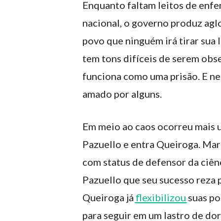
Enquanto faltam leitos de enfe
nacional, o governo produz agl
povo que ninguém irá tirar sua 
tem tons difíceis de serem obse
funciona como uma prisão. E ne
amado por alguns.
Em meio ao caos ocorreu mais
Pazuello e entra Queiroga. Ma
com status de defensor da ciênc
Pazuello que seu sucesso reza 
Queiroga já
flexibilizou
suas pos
para seguir em um lastro de dor