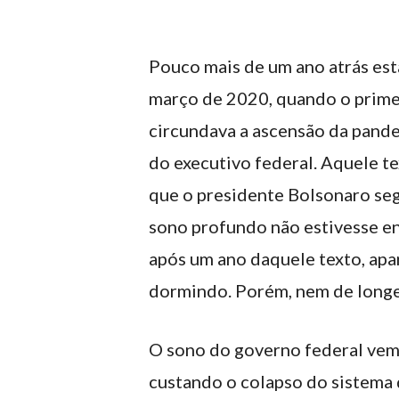
Pouco mais de um ano atrás es
março de 2020, quando o primei
circundava a ascensão da pande
do executivo federal. Aquele te
que o presidente Bolsonaro seg
sono profundo não estivesse en
após um ano daquele texto, ap
dormindo. Porém, nem de longe
O sono do governo federal vem
custando o colapso do sistema 