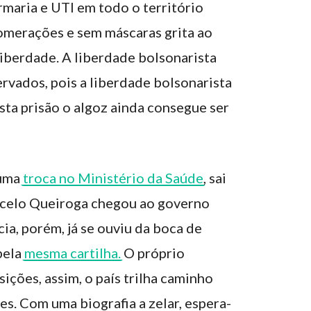
rmaria e UTI em todo o território
omerações e sem máscaras grita ao
liberdade. A liberdade bolsonarista
rvados, pois a liberdade bolsonarista
sta prisão o algoz ainda consegue ser
 uma
troca no Ministério da Saúde
, sai
rcelo Queiroga chegou ao governo
ia, porém, já se ouviu da boca de
pela
mesma cartilha.
O próprio
ições, assim, o país trilha caminho
es. Com uma biografia a zelar, espera-