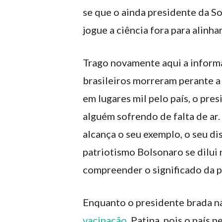
se que o ainda presidente da S
jogue a ciência fora para alinh
Trago novamente aqui a inform
brasileiros morreram perante 
em lugares mil pelo país, o pre
alguém sofrendo de falta de ar
alcança o seu exemplo, o seu di
patriotismo Bolsonaro se dilui
compreender o significado da p
Enquanto o presidente brada nas
vacinação
. Patina, pois o país 