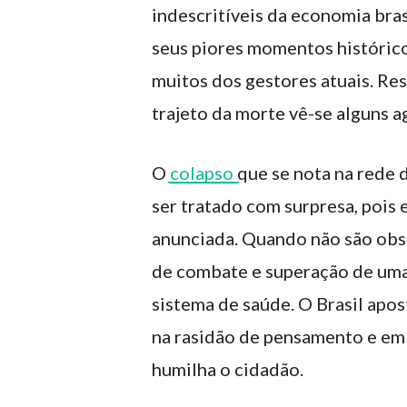
indescritíveis da economia bras
seus piores momentos históricos
muitos dos gestores atuais. Res
trajeto da morte vê-se alguns a
O
colapso
que se nota na rede
ser tratado com surpresa, pois 
anunciada. Quando não são obse
de combate e superação de uma 
sistema de saúde. O Brasil apos
na rasidão de pensamento e em u
humilha o cidadão.