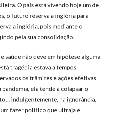
ileira. O país está vivendo hoje um de
, o futuro reserva a inglória para
erva a inglória, pois mediante o
gindo pela sua consolidação.
 de saúde não deve em hipótese alguma
está tragédia estava a tempos
rvados os trâmites e ações efetivas
pandemia, ela tende a colapsar o
tou, indulgentemente, na ignorância,
m fazer político que ultraja e