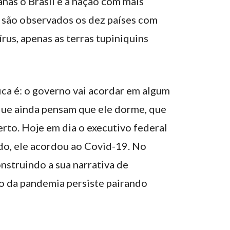
nas o Brasil é a nação com mais
 são observados os dez países com
us, apenas as terras tupiniquins
ica é: o governo vai acordar em algum
que ainda pensam que ele dorme, que
rto. Hoje em dia o executivo federal
do, ele acordou ao Covid-19. No
nstruindo a sua narrativa de
o da pandemia persiste pairando