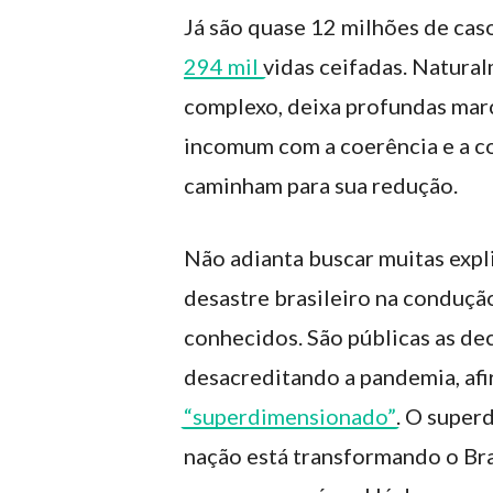
Já são quase 12 milhões de caso
294 mil
vidas ceifadas. Natura
complexo, deixa profundas marc
incomum com a coerência e a c
caminham para sua redução.
Não adianta buscar muitas explic
desastre brasileiro na conduç
conhecidos. São públicas as de
desacreditando a pandemia, afi
“superdimensionado”
. O supe
nação está transformando o Bra