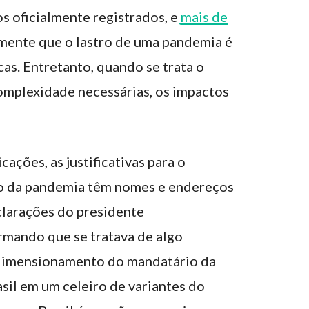
s oficialmente registrados, e
mais de
lmente que o lastro de uma pandemia é
as. Entretanto, quando se trata o
omplexidade necessárias, os impactos
ações, as justificativas para o
ão da pandemia têm nomes e endereços
clarações do presidente
rmando que se tratava de algo
rdimensionamento do mandatário da
sil em um celeiro de variantes do