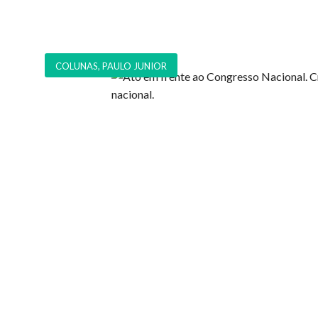
COLUNAS
,
PAULO JUNIOR