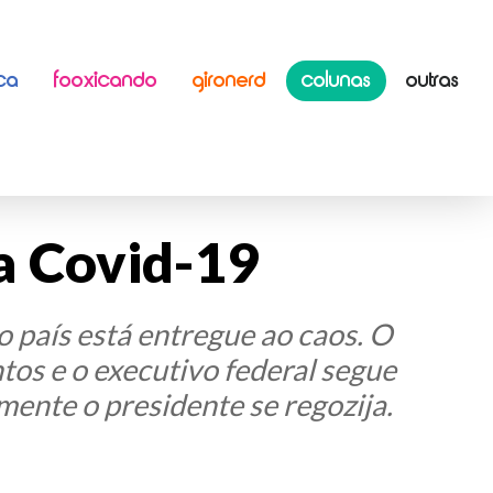
ICA
FOOXICANDO
GIRONERD
COLUNAS
OUTRAS
la Covid-19
 país está entregue ao caos. O
tos e o executivo federal segue
ente o presidente se regozija.