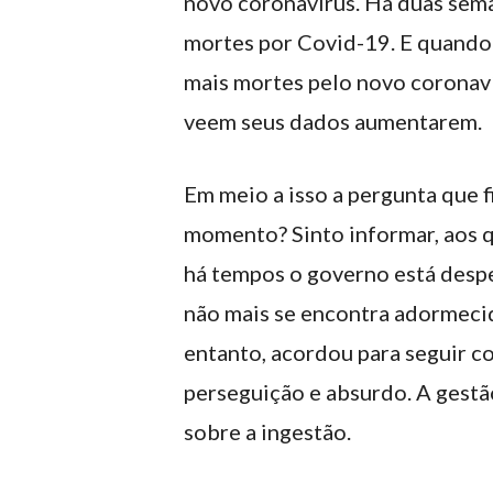
novo coronavírus. Há duas sema
mortes por Covid-19. E quando
mais mortes pelo novo coronavír
veem seus dados aumentarem.
Em meio a isso a pergunta que f
momento? Sinto informar, aos 
há tempos o governo está despe
não mais se encontra adormeci
entanto, acordou para seguir co
perseguição e absurdo. A gestã
sobre a ingestão.