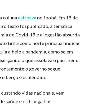
ta coluna
estreava
no foobá. Em 19 de
ro texto foi publicado, a temática
mia de Covid-19 e a ingestão absurda
xto tinha como norte principal indicar
uia alheio a pandemia, como se em
xergando o que assolava o país. Bem,
arentemente o governo segue
 o berço é esplêndido.
 custando vidas nacionais, vem
de saúde e os frangalhos