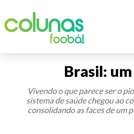
Colunas
foobá!
Brasil: um
Vivendo o que parece ser o pi
sistema de saúde chegou ao col
consolidando as faces de um p